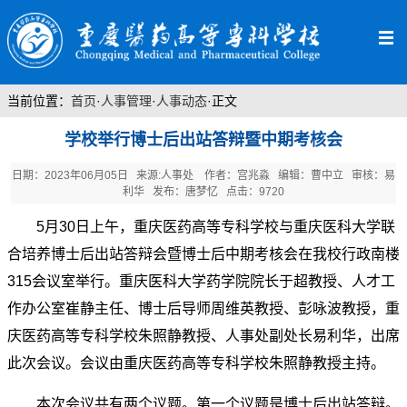
当前位置：
首页
·
人事管理
·
人事动态
·
正文
学校举行博士后出站答辩暨中期考核会
日期：2023年06月05日 来源:人事处 作者：宫兆淼 编辑：曹中立 审核：易
利华 发布：唐梦忆 点击：
9720
5月30日上午，重庆医药高等专科学校与重庆医科大学联
合培养博士后出站答辩会暨博士后中期考核会在我校行政南楼
315会议室举行。重庆医科大学药学院院长于超教授、人才工
作办公室崔静主任、博士后导师周维英教授、彭咏波教授，重
庆医药高等专科学校朱照静教授、人事处副处长易利华，出席
此次会议。会议由重庆医药高等专科学校朱照静教授主持。
本次会议共有两个议题。第一个议题是博士后出站答辩。