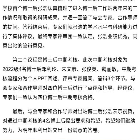
学校首个博士后张浩认真梳理了进入博士后工作站两年来的工
作情况和取得的科研成果，并逐一回答了与会专家、合作导师
的提问。答辩结束后，专家们就张浩的学术水平与科研能力进
行了集体评议，最终专家评审团一致认定，张浩业绩优秀，同
意出站的答辩意见。
第二个议程是博士后中期考核。此次中期考核对象为
2022级4名博士后邓利玲、朱文彦、张俊英、魏丽敏，中期考
核流程分为个人PPT阐述、评审专家提问、答辩3个环节。与
会专家和合作导师对四位博士后进行了点评和指导，经评议，
专家们一致认为四位博士后中期考核合格。
最后，与会专家和合作导师对出站博士后张浩表示祝贺，
对通过中期考核的4名博士后提出要求和希望，希望她们继续
努力，为明年顺利出站交出一份满意的答卷。