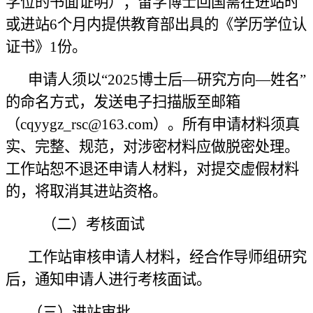
学位的书面证明）；留学博士回国需在进站时
或进站6个月内提供教育部出具的《学历学位认
证书》1份。
申请人须以
“
2025博士后
—
研究
方向
—
姓名
”
的命名方式，发送电子扫描版至邮箱
（cqyygz_rsc@163.com）。所有申请材料须真
实、完整、规范，对涉密材料应做脱密处理。
工作站
恕不退还申请人材料，对提交虚假材料
的，将取消其进站资格。
（二）考核面试
工作站审核申请人材料，经合作导师组研究
后，通知申请人进行考核面试。
（三）进站审批