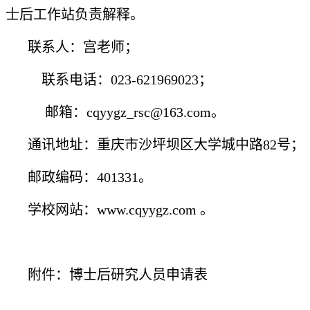
士后工作站
负责解释
。
联系人：宫老师；
联系电话：
023-621969023；
邮箱：cqyygz_rsc@163.com。
通讯地址：重庆市沙坪坝区大学城中路
82号；
邮政编码：
401331。
学校网站：
www.cqyygz.com
。
附件：博士后研究人员申请表