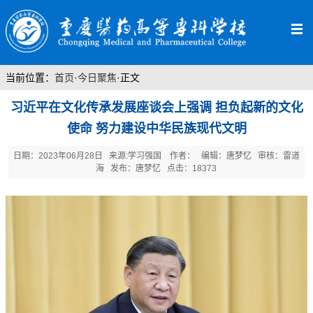
当前位置：
首页
·
今日聚焦
·
正文
习近平在文化传承发展座谈会上强调 担负起新的文化
使命 努力建设中华民族现代文明
日期：2023年06月28日 来源:学习强国 作者： 编辑：唐梦忆 审核：雷道
海 发布：唐梦忆 点击：
18373