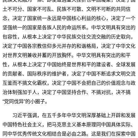
土不可分、国家不可乱、民族不可散、文明不可断的共同信
念，决定了国家统一永远是中国核心利益的核心，决定了一个
坚强统一的国家是各族人民的命运所系。中华文明具有突出的
包容性，从根本上决定了中华民族交往交流交融的历史取向，
决定了中国各宗教信仰多元并存的和谐格局，决定了中华文化
对世界文明兼收并蓄的开放胸怀。中华文明具有突出的和平
性，从根本上决定了中国始终是世界和平的建设者、全球发展
的贡献者、国际秩序的维护者，决定了中国不断追求文明交流
互鉴而不搞文化霸权，决定了中国不会把自己的价值观念与政
治体制强加于人，决定了中国坚持合作、不搞对抗，决不搞
“党同伐异”的小圈子。
习近平强调，在五千多年中华文明深厚基础上开辟和发展
中国特色社会主义，把马克思主义基本原理同中国具体实际、
同中华优秀传统文化相结合是必由之路。这是我们在探索中国