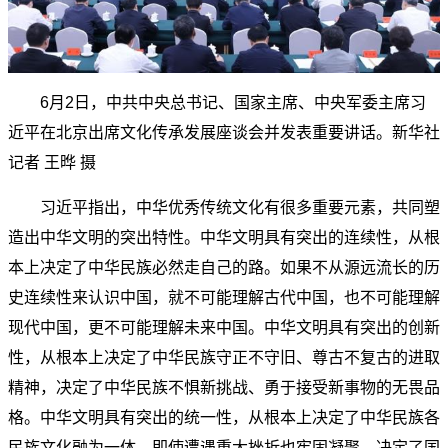
6月2日，中共中央总书记、国家主席、中央军委主席习
近平在北京出席文化传承发展座谈会并发表重要讲话。新华社
记者 王晔 摄
习近平指出，中华优秀传统文化有很多重要元素，共同塑
造出中华文明的突出特性。中华文明具有突出的连续性，从根
本上决定了中华民族必然走自己的路。如果不从源远流长的历
史连续性来认识中国，就不可能理解古代中国，也不可能理解
现代中国，更不可能理解未来中国。中华文明具有突出的创新
性，从根本上决定了中华民族守正不守旧、尊古不复古的进取
精神，决定了中华民族不惧新挑战、勇于接受新事物的无畏品
格。中华文明具有突出的统一性，从根本上决定了中华民族各
民族文化融为一体、即使遭遇重大挫折也牢固凝聚，决定了国