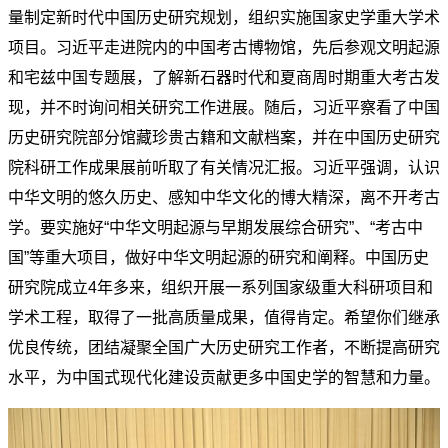
量制定新时代中国历史研究规划，组织实施国家史学重大学术
项目。习近平走进院内的中国考古博物馆，先后参观文明起源
和宅兹中国专题展，了解新石器时代和夏商周时期重大考古发
现，并不时询问相关研究工作进展。随后，习近平察看了中国
历史研究院部分馆藏珍贵古籍和文献档案，并在中国历史研究
院科研工作成果展前听取了有关情况汇报。习近平强调，认识
中华文明的悠久历史、感知中华文化的博大精深，离不开考古
学。要实施好“中华文明起源与早期发展综合研究”、“考古中
国”等重大项目，做好中华文明起源的研究和阐释。中国历史
研究院成立4年多来，组织开展一系列国家级重大科研项目和
学术工程，取得了一批高质量成果，值得肯定。希望你们继承
优良传统，团结凝聚全国广大历史研究工作者，不断提高研究
水平，为中国式现代化建设贡献更多中国史学的智慧和力量。