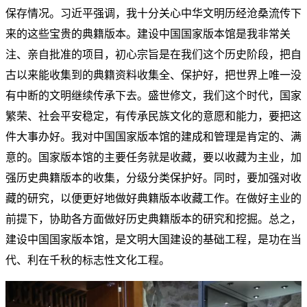
保存情况。习近平强调，我十分关心中华文明历经沧桑流传下
来的这些宝贵的典籍版本。建设中国国家版本馆是我非常关
注、亲自批准的项目，初心宗旨是在我们这个历史阶段，把自
古以来能收集到的典籍资料收集全、保护好，把世界上唯一没
有中断的文明继续传承下去。盛世修文，我们这个时代，国家
繁荣、社会平安稳定，有传承民族文化的意愿和能力，要把这
件大事办好。我对中国国家版本馆的建成和管理是肯定的、满
意的。国家版本馆的主要任务就是收藏，要以收藏为主业，加
强历史典籍版本的收集，分级分类保护好。同时，要加强对收
藏的研究，以便更好地做好典籍版本收藏工作。在做好主业的
前提下，协助各方面做好历史典籍版本的研究和挖掘。总之，
建设中国国家版本馆，是文明大国建设的基础工程，是功在当
代、利在千秋的标志性文化工程。