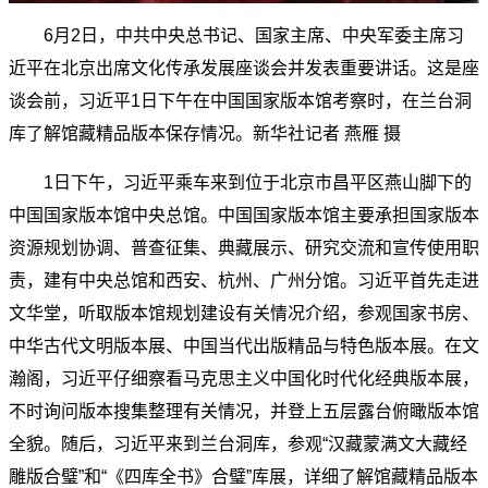
6月2日，中共中央总书记、国家主席、中央军委主席习
近平在北京出席文化传承发展座谈会并发表重要讲话。这是座
谈会前，习近平1日下午在中国国家版本馆考察时，在兰台洞
库了解馆藏精品版本保存情况。新华社记者 燕雁 摄
1日下午，习近平乘车来到位于北京市昌平区燕山脚下的
中国国家版本馆中央总馆。中国国家版本馆主要承担国家版本
资源规划协调、普查征集、典藏展示、研究交流和宣传使用职
责，建有中央总馆和西安、杭州、广州分馆。习近平首先走进
文华堂，听取版本馆规划建设有关情况介绍，参观国家书房、
中华古代文明版本展、中国当代出版精品与特色版本展。在文
瀚阁，习近平仔细察看马克思主义中国化时代化经典版本展，
不时询问版本搜集整理有关情况，并登上五层露台俯瞰版本馆
全貌。随后，习近平来到兰台洞库，参观“汉藏蒙满文大藏经
雕版合璧”和“《四库全书》合璧”库展，详细了解馆藏精品版本