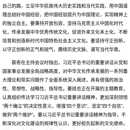
自己的路，立足中华民族伟大历史实践和当代实践，用中国道
理总结好中国经验，把中国经验提升为中国理论，实现精神上
的独立自主。要秉持开放包容，坚持马克思主义中国化时代
化，传承发展中华优秀传统文化，促进外来文化本土化，不断
培育和创造新时代中国特色社会主义文化。要坚持守正创新，
以守正创新的正气和锐气，赓续历史文脉、谱写当代华章。
蔡奇在主持会议时指出，习近平总书记的重要讲话从党和
国家事业发展全局战略高度，对中华文化传承发展的一系列重
大理论和现实问题作了全面系统深入阐述，具有很强的政治
性、思想性、战略性、指导性。要结合正在开展的主题教育，
认真组织传达学习习近平总书记重要讲话精神，更加深刻领悟
“两个确立”的决定性意义，增强“四个意识”、坚定“四个自信”、
做到“两个维护”。要以习近平总书记重要讲话精神为指导，不
断深化对文化建设的规律性认识，更好担负起新的文化使命。