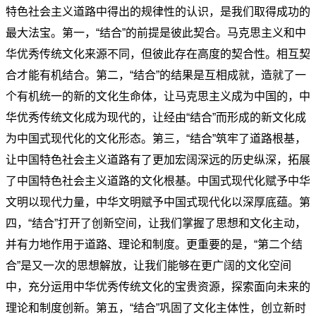
特色社会主义道路中得出的规律性的认识，是我们取得成功的
最大法宝。第一，“结合”的前提是彼此契合。马克思主义和中
华优秀传统文化来源不同，但彼此存在高度的契合性。相互契
合才能有机结合。第二，“结合”的结果是互相成就，造就了一
个有机统一的新的文化生命体，让马克思主义成为中国的，中
华优秀传统文化成为现代的，让经由“结合”而形成的新文化成
为中国式现代化的文化形态。第三，“结合”筑牢了道路根基，
让中国特色社会主义道路有了更加宏阔深远的历史纵深，拓展
了中国特色社会主义道路的文化根基。中国式现代化赋予中华
文明以现代力量，中华文明赋予中国式现代化以深厚底蕴。第
四，“结合”打开了创新空间，让我们掌握了思想和文化主动，
并有力地作用于道路、理论和制度。更重要的是，“第二个结
合”是又一次的思想解放，让我们能够在更广阔的文化空间
中，充分运用中华优秀传统文化的宝贵资源，探索面向未来的
理论和制度创新。第五，“结合”巩固了文化主体性，创立新时