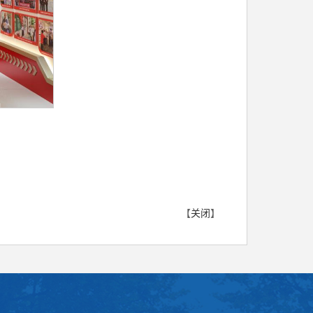
【
关闭
】