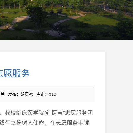
志愿服务
廖开兰 发布：胡蕴冰 点击：
310
，我校临床医学院“红医苗”志愿服务团
践行立德树人使命，在志愿服务中锤