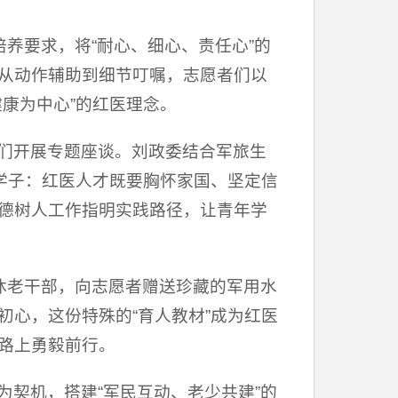
养要求，将“耐心、细心、责任心”的
从动作辅助到细节叮嘱，志愿者们以
康为中心”的红医理念。
们开展专题座谈。刘政委结合军旅生
学子：红医人才既要胸怀家国、坚定信
德树人工作指明实践路径，让青年学
休老干部，向志愿者赠送珍藏的军用水
心，这份特殊的“育人教材”成为红医
路上勇毅前行。
契机，搭建“军民互动、老少共建”的