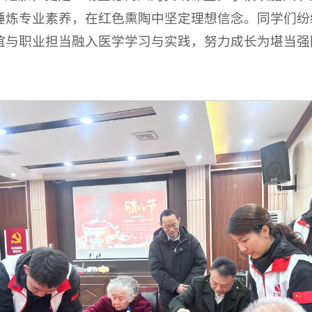
锤炼专业素养，在红色熏陶中坚定理想信念。同学们纷
谊与职业担当融入医学学习与实践，努力成长为堪当强