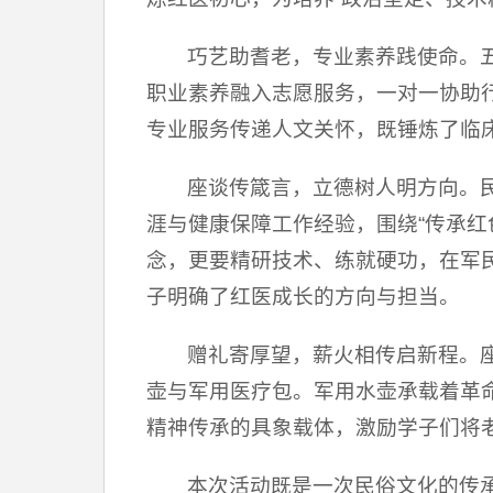
巧艺助耆老，专业素养践使命。五
职业素养融入志愿服务，一对一协助
专业服务传递人文关怀，既锤炼了临床
座谈传箴言，立德树人明方向。
涯与健康保障工作经验，围绕“传承
念，更要精研技术、练就硬功，在军
子明确了红医成长的方向与担当。
赠礼寄厚望，薪火相传启新程。
壶与军用医疗包。军用水壶承载着革
精神传承的具象载体，激励学子们将
本次活动既是一次民俗文化的传