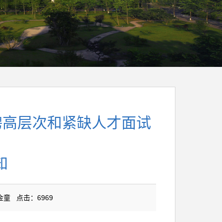
聘高层次和紧缺人才面试
知
李金童 点击：
6969