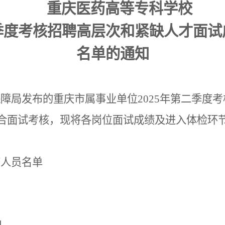
重庆医药高等专科学校
季度考核招聘高层次
和紧缺
人才面试
名单的通
知
保障局发布的重庆市属事业单位
2025年第二季度
现场综合面试考核，现将各岗位面试成绩及进入体检
节人员名单