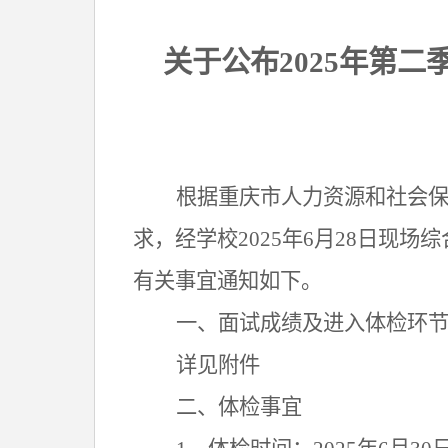
关于公布
202
5
年第二
根据重庆市人力资源和社会
求，经学校2025年6月28日
有关事宜通知如下。
一、
面试成绩及进入体检环
详见附件
二、
体检事宜