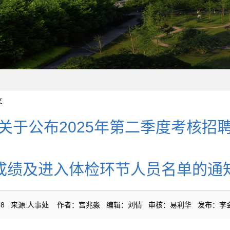
文
关于公布2025年第二季度考核招
成绩及进入体检环节人员名单的通
06-28 来源:人事处 作者：宫兆淼 编辑：刘倩 审核：易利华 发布：