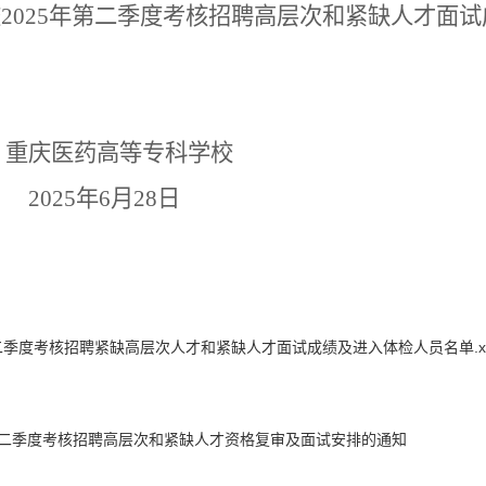
校
2025年第二季度考核招聘高层次和紧缺人才面
重庆
医药高等专科学校
20
25
年
6
月
28
日
二季度考核招聘紧缺高层次人才和紧缺人才面试成绩及进入体检人员名单.xl
第二季度考核招聘高层次和紧缺人才资格复审及面试安排的通知