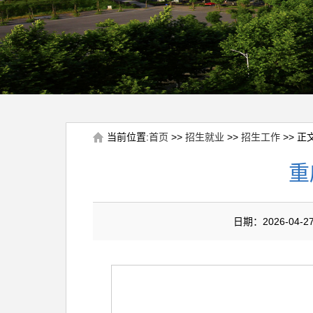
当前位置:
首页
>>
招生就业
>>
招生工作
>> 正
重
日期：2026-0