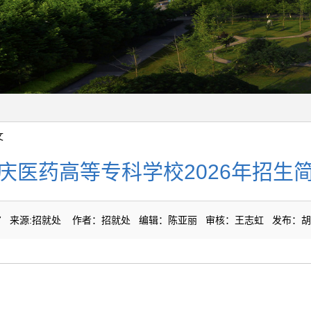
文
庆医药高等专科学校2026年招生
4-27 来源:招就处 作者：招就处 编辑：陈亚丽 审核：王志虹 发布：